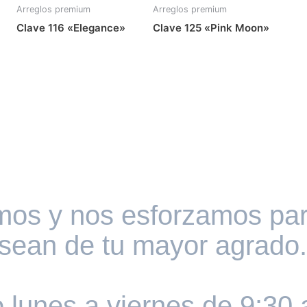
Arreglos premium
Arreglos premium
Clave 116 «Elegance»
Clave 125 «Pink Moon»
amos y nos esforzamos par
sean de tu mayor agrado.
o lunes a viernes de 9:30 