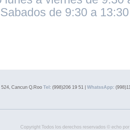
Sabados de 9:30 a 13:30
524, Cancun Q.Roo
Tel:
(998)206 19 51 |
WhatssApp:
(998)11
Copyright Todos los derechos reservados © echo po