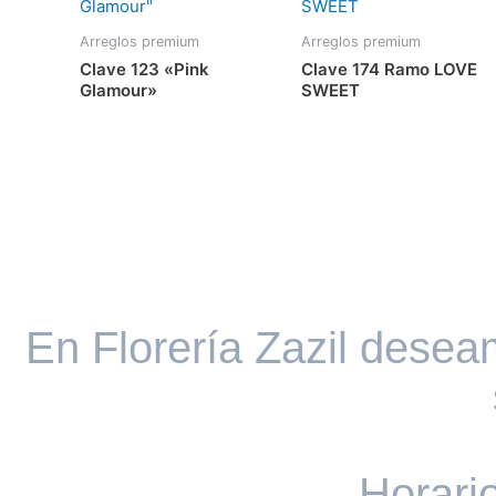
Arreglos premium
Arreglos premium
Clave 123 «Pink
Clave 174 Ramo LOVE
Glamour»
SWEET
En Florería Zazil dese
Horari