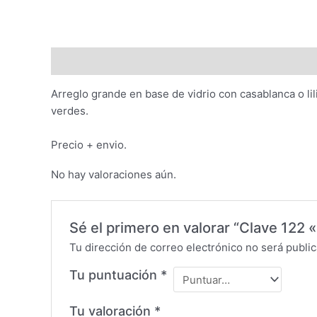
Descripción
Valoraciones (0)
Arreglo grande en base de vidrio con casablanca o lilis
verdes.
Precio + envio.
No hay valoraciones aún.
Sé el primero en valorar “Clave 122 
Tu dirección de correo electrónico no será public
Tu puntuación
*
Tu valoración
*