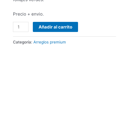
Precio + envio.
Añadir al carrito
Categoría:
Arreglos premium