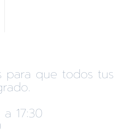
s para que todos tus
rado.
 a 17:30
0