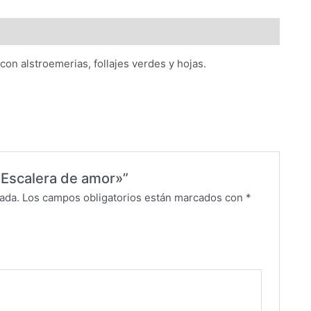
on alstroemerias, follajes verdes y hojas.
 «Escalera de amor»”
ada.
Los campos obligatorios están marcados con
*