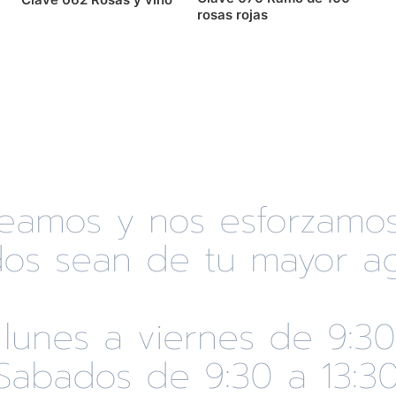
rosas rojas
eseamos y nos esforzamo
os sean de tu mayor ag
 lunes a viernes de 9:30
Sabados de 9:30 a 13:3