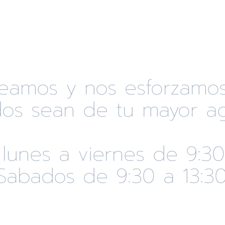
eseamos y nos esforzamo
os sean de tu mayor ag
 lunes a viernes de 9:30
Sabados de 9:30 a 13:3