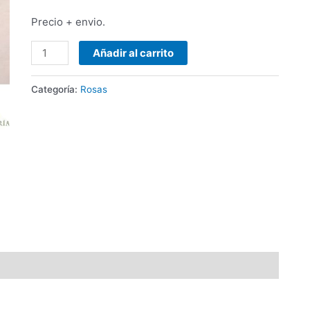
Precio + envio.
Añadir al carrito
Categoría:
Rosas