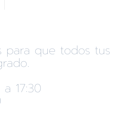
s para que todos tus
rado.
 a 17:30
0