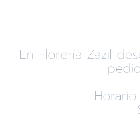
En Florería Zazil d
pedid
Horario