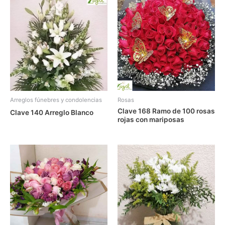
Arreglos fúnebres y condolencias
Rosas
Clave 168 Ramo de 100 rosas
Clave 140 Arreglo Blanco
rojas con mariposas