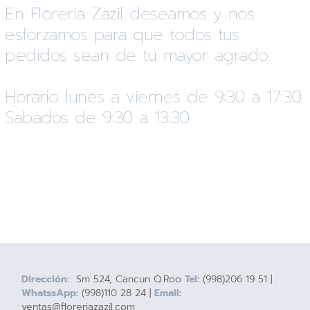
En Florería Zazil deseamos y nos
esforzamos para que todos tus
pedidos sean de tu mayor agrado.
Horario lunes a viernes de 9:30 a 17:30
Sabados de 9:30 a 13:30
Dirección:
Sm 524, Cancun Q.Roo
Tel:
(998)206 19 51 |
WhatssApp:
(998)110 28 24 |
Email:
ventas@floreriazazil.com